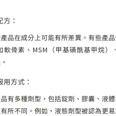
配方：
胺產品在成分上可能有所差異。有些產品
加軟骨素、MSM（甲基磺酰基甲烷）
果。
服用方式：
產品有多種劑型，包括錠劑、膠囊、液體
能有所不同。例如，液態劑型被認為更易