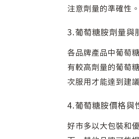
注意劑量的準確性
3.葡萄糖胺劑量與
各品牌產品中葡萄
有較高劑量的葡萄
次服用才能達到建
4.葡萄糖胺價格與
好市多以大包裝和