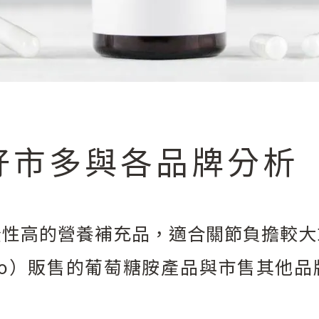
好市多與各品牌分析
全性高的營養補充品，適合關節負擔較大
tco）販售的葡萄糖胺產品與市售其他