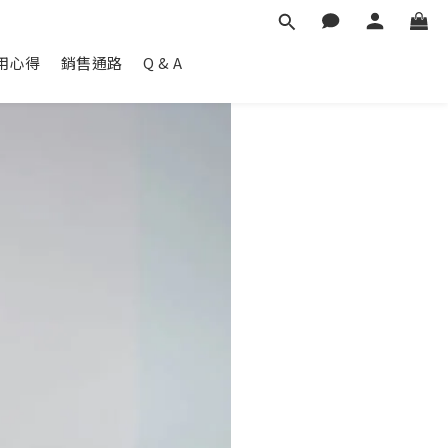
用心得
銷售通路
Q & A