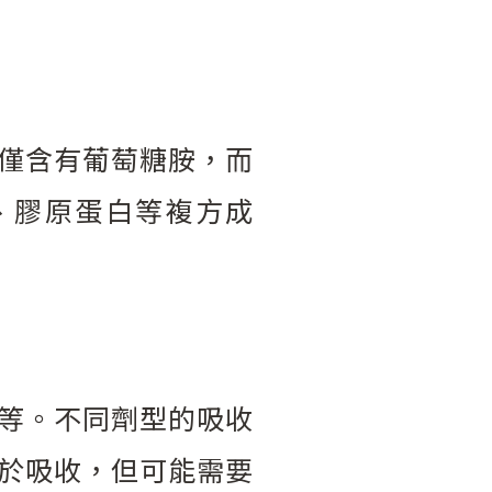
僅含有葡萄糖胺，而
、膠原蛋白等複方成
等。不同劑型的吸收
於吸收，但可能需要