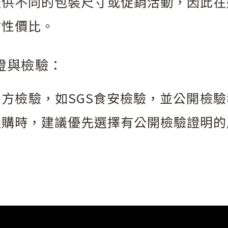
提供不同的包裝尺寸或促銷活動，因此在
估性價比。
證與檢驗：
方檢驗，如SGS食安檢驗，並公開檢
選購時，建議優先選擇有公開檢驗證明的