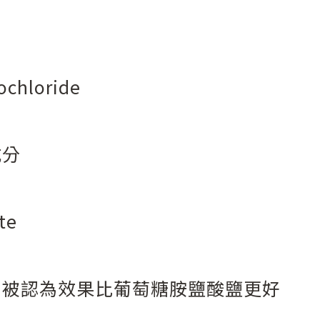
ochloride
成分
te
，被認為效果比葡萄糖胺鹽酸鹽更好