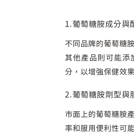
1.葡萄糖胺成分與
不同品牌的葡萄糖
其他產品則可能添
分，以增強保健效
2.葡萄糖胺劑型與
市面上的葡萄糖胺
率和服用便利性可