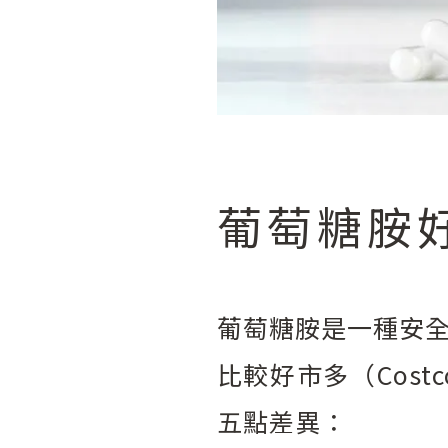
葡萄糖胺
葡萄糖胺是一種安
比較好市多（Cos
五點差異：