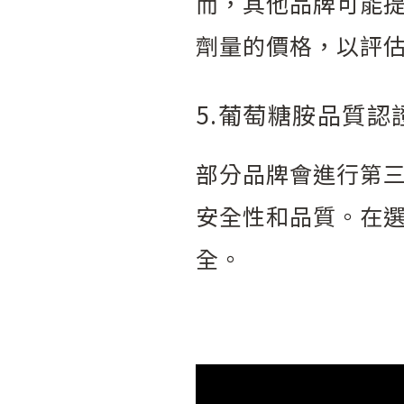
而，其他品牌可能
劑量的價格，以評
5.葡萄糖胺品質認
部分品牌會進行第三
安全性和品質。在
全。