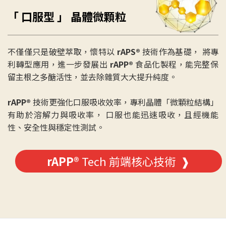
「 口服型 」 晶體微顆粒
不僅僅只是破壁萃取，懷特以
rAPS®
技術作為基礎， 將專
利轉型應用，進一步發展出
rAPP®
食品化製程，能完整保
留主根之多醣活性，並去除雜質大大提升純度。
黃耆多醣注射劑 費用
rAPP®
技術更強化口服吸收效率，專利晶體「微顆粒結構」
有助於溶解力與吸收率， 口服也能迅速吸收，且經機能
性、安全性與穩定性測試。
rAPP®
Tech 前端核心技術 ❱