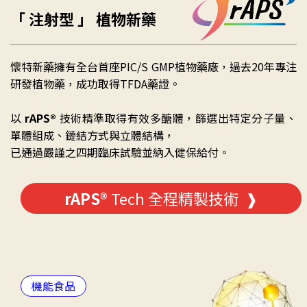
「 注射型 」 植物新藥
懷特新藥擁有全台首座PIC/S GMP植物藥廠，過去20年專注
研發植物藥，成功取得TFDA藥證。
黃耆多醣注射劑 費用
以
rAPS®
技術精準取得有效多醣體，篩選出特定分子量、
單體組成、鏈結方式與立體結構，
已通過嚴謹之四期臨床試驗並納入健保給付。
rAPS®
Tech 全程精製技術 ❱
機能食品