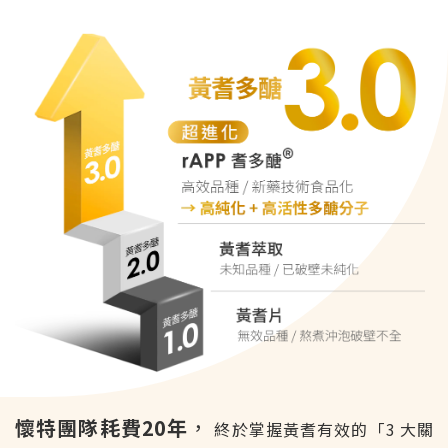
懷特團隊耗費20年
，
終於掌握黃耆有效的「3 大關