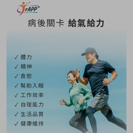
病後關卡
給氣給力
✓ 體力
✓ 精神
✓ 食慾
✓ 幫助入睡
✓ 工作效率
✓ 自理能力
✓ 生活品質
✓ 健康維持