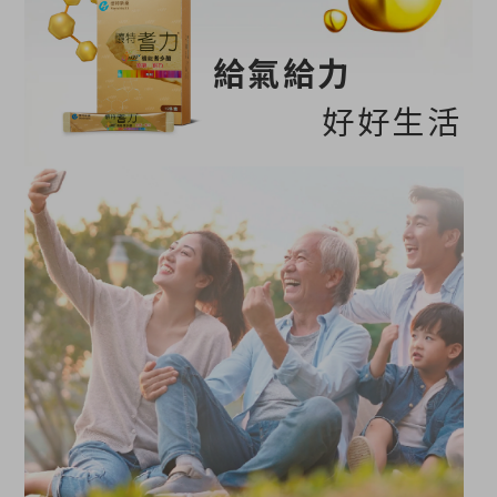
給氣給力
好好生活