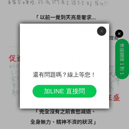
「 以前一覺到天亮是奢求...
現在體力精神都更好 ，真的很感恩 」
楊女士 41歲 / 醫學中心護理長
「 完全沒有之前食慾減退、
全身無力、精神不濟的狀況 」