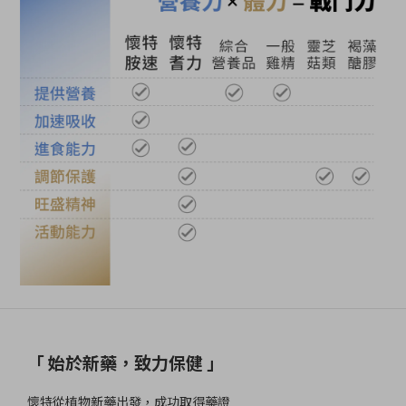
「 始於新藥，致力保健 」
懷特從植物新藥出發，成功取得藥證