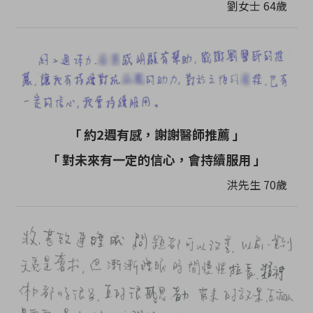
劉女士 64歲
「 約2週有感，謝謝醫師推薦 」
「 對未來有一定的信心，會持續服用 」
洪先生 70歲