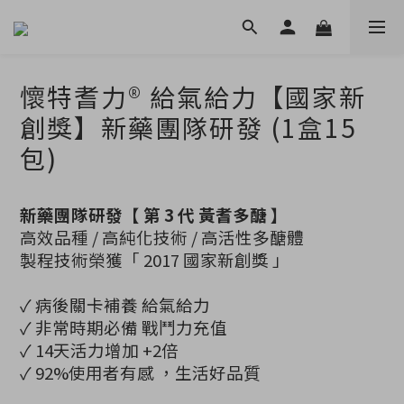
懷特耆力® 給氣給力【國家新
創獎】新藥團隊研發 (1盒15
包)
新藥團隊研發【 第 3 代 黃耆多醣 】
高效品種 / 高純化技術 / 高活性多醣體
製程技術榮獲「 2017 國家新創獎 」
✓ 病後關卡補養 給氣給力
✓ 非常時期必備 戰鬥力充值
✓ 14天活力增加 +2倍
✓ 92%使用者有感 ，生活好品質