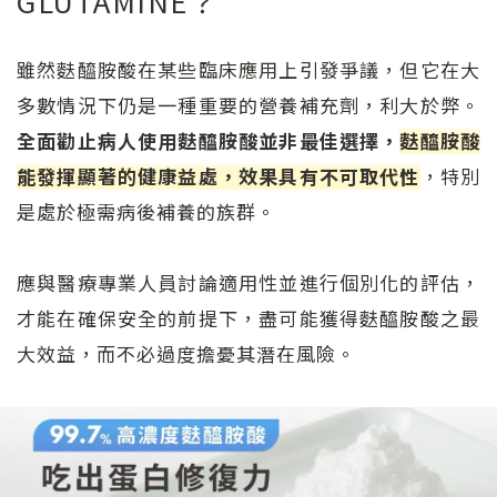
GLUTAMINE？
雖然麩醯胺酸在某些臨床應用上引發爭議，但它在大
多數情況下仍是一種重要的營養補充劑，利大於弊。
全面勸止病人使用麩醯胺酸並非最佳選擇，
麩醯胺酸
能發揮顯著的健康益處，效果具有不可取代性
，特別
是處於極需病後補養的族群。
應與醫療專業人員討論適用性並進行個別化的評估，
才能在確保安全的前提下，盡可能獲得麩醯胺酸之最
大效益，而不必過度擔憂其潛在風險。