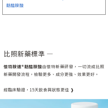
麩醯胺酸
比照新藥標準 —
懷特胺速®麩醯胺酸
由懷特新藥研發，一切流成比照
新藥開發流程，檢驗更多、成分更強、效果更好。
經臨床驗證，15天飲食與狀態更佳 ❱