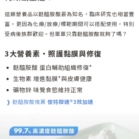
這類營養品以麩醯胺酸最為知名，臨床研究也相當豐
富，更因為化療/放療/標靶期間可以搭配使用，特別
受病後族群歡迎。但單單只靠麩醯胺酸就夠了嗎？
3大營養素•照護黏膜與修復
麩醯胺酸 蛋白輔助組織修復*
生物素 增進黏膜*與皮膚健康
礦物鋅 味覺食慾維持正常
❱ 麩醯胺酸推薦
懷特胺速®3效加速