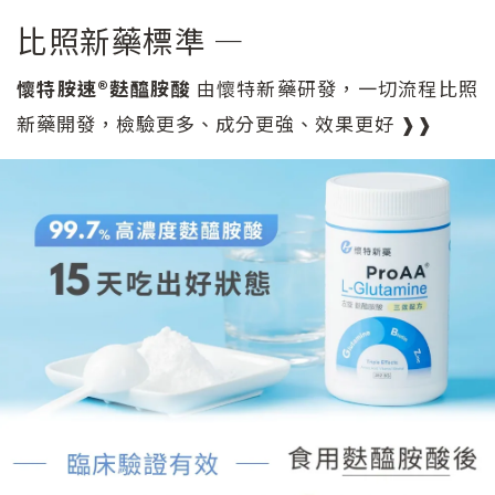
比照新藥標準 —
懷特胺速®麩醯胺酸
由懷特新藥研發，一切流程比照
新藥開發，檢驗更多、成分更強、效果更好 ❱❱