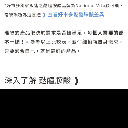
*好市多獨家販售之麩醯胺酸品牌為National Vita顧可飛，
❱ 查看
好市多麩醯胺酸
差異
常被誤植為速養遼
理想的產品取決於需求是否被滿足，
每個人需要的都
不一樣！
可參考以上比較表，並仔細檢視自身需求，
只要適合自己，就是最好的產品。
深入了解 麩醯胺酸 ❱