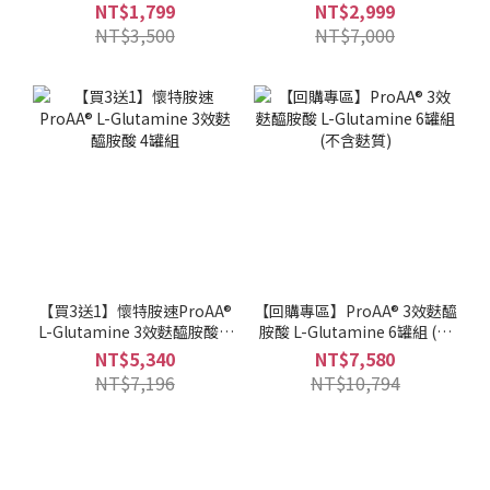
NT$1,799
NT$2,999
NT$3,500
NT$7,000
【買3送1】懷特胺速ProAA®
【回購專區】ProAA® 3效麩醯
L-Glutamine 3效麩醯胺酸 4
胺酸 L-Glutamine 6罐組 (不
罐組
含麩質)
NT$5,340
NT$7,580
NT$7,196
NT$10,794