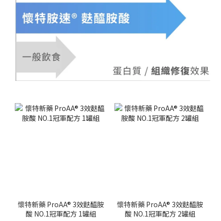
懷特新藥 ProAA® 3效麩醯胺
懷特新藥 ProAA® 3效麩醯胺
酸 NO.1冠軍配方 1罐組
酸 NO.1冠軍配方 2罐組