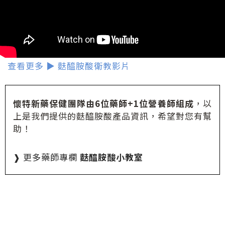
查看更多 ▶ 麩醯胺酸衛教影片
懷特新藥保健團隊由6位藥師+1位營養師組成
，以
上是我們提供的麩醯胺酸產品資訊，希望對您有幫
助！
❱ 更多藥師專欄
麩醯胺酸小教室